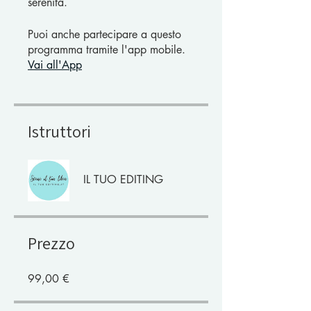
serenità.
Puoi anche partecipare a questo
programma tramite l'app mobile.
Vai all'App
Istruttori
IL TUO EDITING
Prezzo
99,00 €