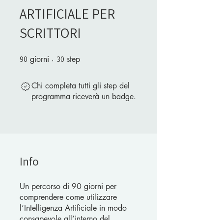
ARTIFICIALE PER
SCRITTORI
90
giorni
90 giorni
30
step
30 step
Chi completa tutti gli step del
programma riceverà un badge.
Info
Un percorso di 90 giorni per
comprendere come utilizzare
l’Intelligenza Artificiale in modo
consapevole all’interno del