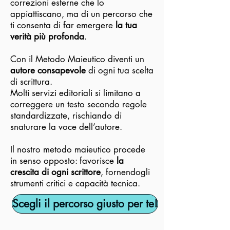
correzioni esterne che lo
appiattiscano, ma di un percorso che
ti consenta di far emergere
la tua
verità più profonda
.
Con il Metodo Maieutico diventi un
autore consapevole
di ogni tua scelta
di scrittura.
Molti servizi editoriali si limitano a
correggere un testo secondo regole
standardizzate, rischiando di
snaturare la voce dell’autore.
Il nostro metodo maieutico procede
in senso opposto: favorisce
la
crescita di ogni scrittore
, fornendogli
strumenti critici e capacità tecnica.
Scegli il percorso giusto per te!