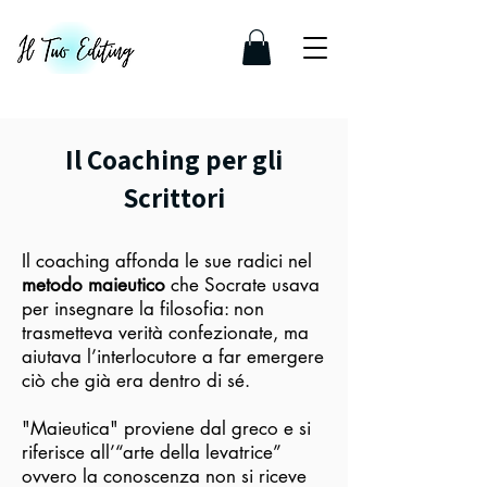
Il Coaching per gli
Scrittori
Il coaching affonda le sue radici nel
metodo maieutico
che Socrate usava
per insegnare la filosofia: non
trasmetteva verità confezionate, ma
aiutava l’interlocutore a far emergere
ciò che già era dentro di sé.
"Maieutica" proviene dal greco e si
riferisce all’“arte della levatrice”
ovvero la conoscenza non si riceve