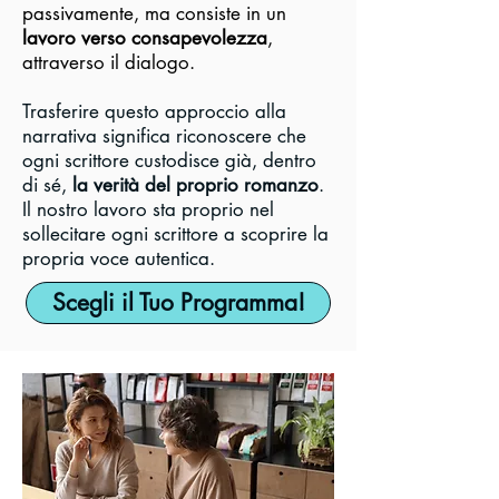
passivamente, ma consiste in un
lavoro verso consapevolezza
,
attraverso il dialogo.​
T
rasferire questo approccio alla
narrativa significa riconoscere che
ogni scrittore custodisce già, dentro
di sé,
la verità del proprio romanzo
.
Il nostro lavoro sta proprio nel
sollecitare ogni scrittore a scoprire la
propria voce autentica.
Scegli il Tuo Programma!