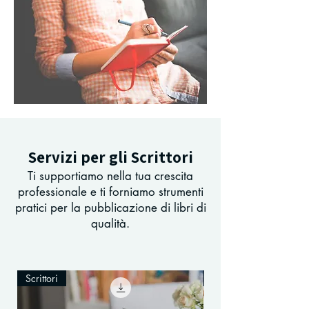
Servizi per gli Scrittori
Ti supportiamo nella tua crescita
professionale e ti forniamo strumenti
pratici per la pubblicazione di libri di
qualità.
Scrittori
Scrittori