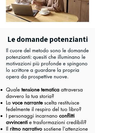
Le domande potenzianti
​Il cuore del metodo sono le domande
potenzianti: quesiti che illuminano le
motivazioni più profonde e spingono
lo scrittore a guardare la propria
opera da prospettive nuove.
Quale
tensione tematica
attraversa
davvero la tua storia?
La
voce narrante
scelta restituisce
fedelmente il respiro del tuo libro?
I personaggi incarnano
conflitti
avvincenti
e trasformazioni credibili?
Il
ritmo narrativo
sostiene l’attenzione