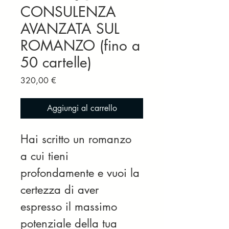
CONSULENZA
AVANZATA SUL
ROMANZO (fino a
50 cartelle)
Prezzo
320,00 €
Aggiungi al carrello
Hai scritto un romanzo 
a cui tieni 
profondamente e vuoi la 
certezza di aver 
espresso il massimo 
potenziale della tua 