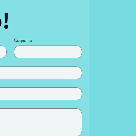
!
Cognome