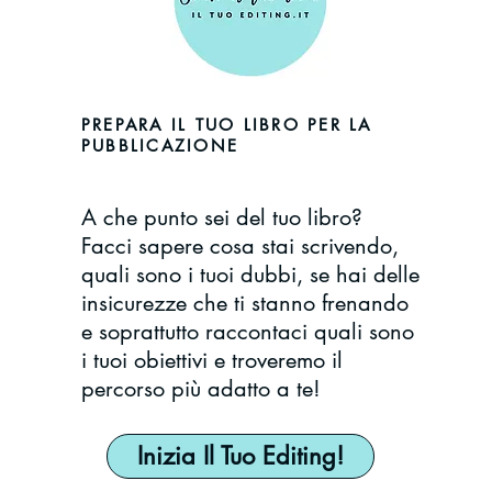
PREPARA IL TUO LIBRO PER LA
PUBBLICAZIONE
A che punto sei del tuo libro?
Facci sapere cosa stai scrivendo,
quali sono i tuoi dubbi, se hai delle
insicurezze che ti stanno frenando
e soprattutto raccontaci quali sono
i tuoi obiettivi e troveremo il
percorso più adatto a te!
Inizia Il Tuo Editing!