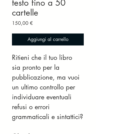
testo fino a 50
cartelle
Prezzo
150,00 €
Aggiungi al carrello
Ritieni che il tuo libro 
sia pronto per la 
pubblicazione, ma vuoi 
un ultimo controllo per 
individuare eventuali 
refusi o errori 
grammaticali e sintattici?