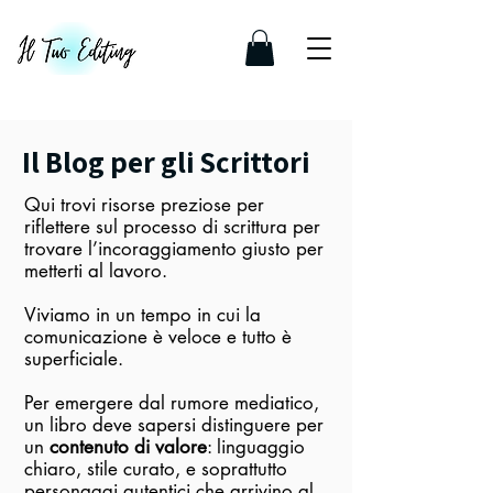
Il Blog per gli Scrittori
Qui trovi risorse preziose per
riflettere sul processo di scrittura per
trovare l’incoraggiamento giusto per
metterti al lavoro.
Viviamo in un tempo in cui la
comunicazione è veloce e tutto è
superficiale.
Per emergere dal rumore mediatico,
un libro deve sapersi distinguere per
un
contenuto di valore
: linguaggio
chiaro, stile curato, e soprattutto
personaggi autentici che arrivino al