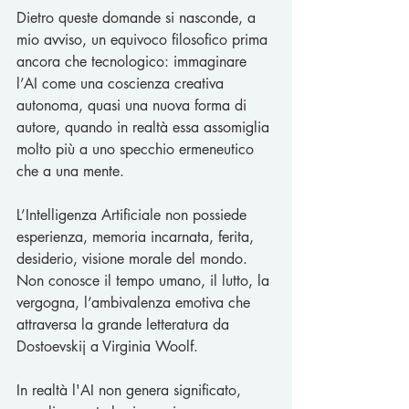
Dietro queste domande si nasconde, a 
mio avviso, un equivoco filosofico prima 
ancora che tecnologico: immaginare 
l’AI come una coscienza creativa 
autonoma, quasi una nuova forma di 
autore, quando in realtà essa assomiglia 
molto più a uno specchio ermeneutico 
che a una mente.
L’Intelligenza Artificiale non possiede 
esperienza, memoria incarnata, ferita, 
desiderio, visione morale del mondo. 
Non conosce il tempo umano, il lutto, la 
vergogna, l’ambivalenza emotiva che 
attraversa la grande letteratura da 
Dostoevskij a Virginia Woolf. 
In realtà l'AI non genera significato, 