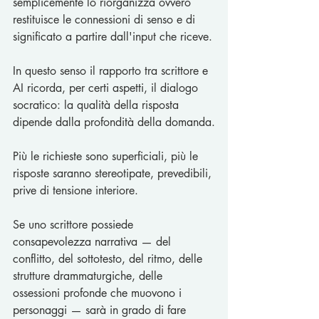
semplicemente lo riorganizza ovvero 
restituisce le connessioni di senso e di 
significato a partire dall'input che riceve.
In questo senso il rapporto tra scrittore e 
AI ricorda, per certi aspetti, il dialogo 
socratico: la qualità della risposta 
dipende dalla profondità della domanda.
Più le richieste sono superficiali, più le 
risposte saranno stereotipate, prevedibili, 
prive di tensione interiore. 
Se uno scrittore possiede 
consapevolezza narrativa — del 
conflitto, del sottotesto, del ritmo, delle 
strutture drammaturgiche, delle 
ossessioni profonde che muovono i 
personaggi — sarà in grado di fare 